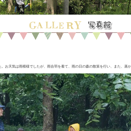
た。お天気は雨模様でしたが、雨合羽を着て、雨の日の森の散策を行い、また、蒸