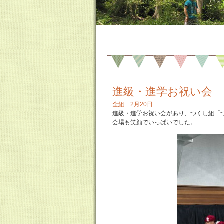
進級・進学お祝い会
全組 2月20日
進級・進学お祝い会があり、つくし組「つく
会場も笑顔でいっぱいでした。